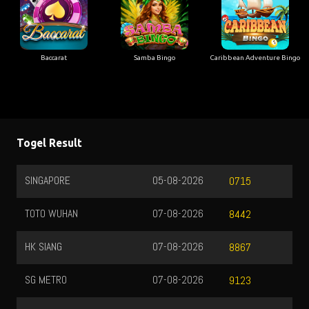
Baccarat
Samba Bingo
Caribbean Adventure Bingo
Togel Result
SINGAPORE
05-08-2026
0715
TOTO WUHAN
07-08-2026
8442
HK SIANG
07-08-2026
8867
SG METRO
07-08-2026
9123