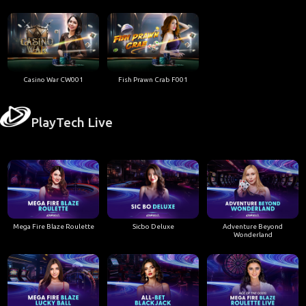
Casino War CW001
Fish Prawn Crab F001
PlayTech Live
Mega Fire Blaze Roulette
Sicbo Deluxe
Adventure Beyond
Wonderland