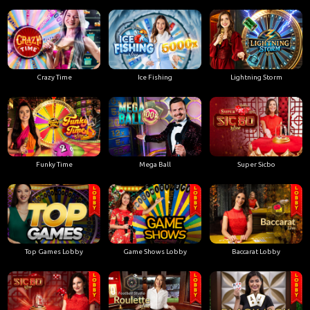
Crazy Time
Ice Fishing
Lightning Storm
Funky Time
Mega Ball
Super Sicbo
Top Games Lobby
Game Shows Lobby
Baccarat Lobby