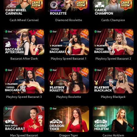
Cash Wheel Carnival
Diamond Roulette
Cards Champion
Baccarat After Dark
Playboy Speed Baccarat 1
Playboy Speed Baccarat 2
Playboy Speed Baccarat 3
Playboy Roulette
Playboy Blackjack
Max Speed Baccarat
Dragon Tiger
Casino Holdem