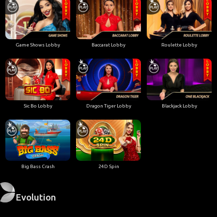
Game Shows Lobby
Baccarat Lobby
Roulette Lobby
Sic Bo Lobby
Dragon Tiger Lobby
Blackjack Lobby
Big Bass Crash
24D Spin
Evolution