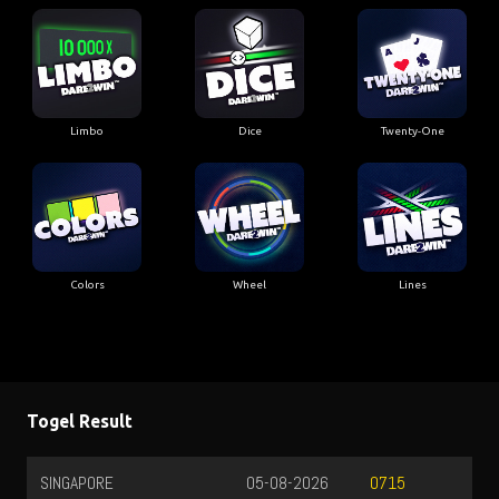
Limbo
Dice
Twenty-One
Colors
Wheel
Lines
Togel Result
SINGAPORE
05-08-2026
0715