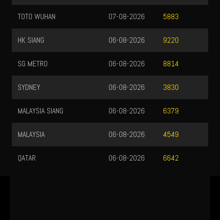
TOTO WUHAN
07-08-2026
5883
HK SIANG
06-08-2026
9220
SG METRO
06-08-2026
8814
SYDNEY
06-08-2026
3830
MALAYSIA SIANG
06-08-2026
6379
MALAYSIA
06-08-2026
4549
QATAR
06-08-2026
6642